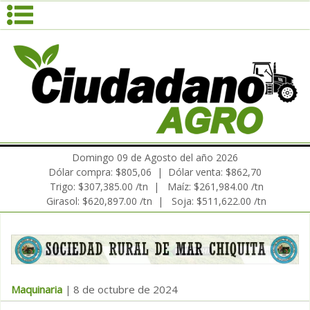
Domingo 09 de Agosto del año 2026
Dólar compra: $805,06 | Dólar venta: $862,70
Trigo: $307,385.00 /tn | Maíz: $261,984.00 /tn
Girasol: $620,897.00 /tn | Soja: $511,622.00 /tn
Maquinaria
8 de octubre de 2024
|