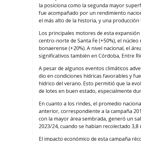
la posiciona como la segunda mayor superfi
fue acompañado por un rendimiento naciona
el más alto de la historia, y una producción
Los principales motores de esta expansión 
centro-norte de Santa Fe (+50%), el núcleo 
bonaerense (+20%). A nivel nacional, el á
significativos también en Córdoba, Entre Rí
A pesar de algunos eventos climáticos adverso
dio en condiciones hídricas favorables y fu
hídrico del verano. Esto permitió que la ev
de lotes en buen estado, especialmente dura
En cuanto a los rindes, el promedio naciona
anterior, correspondiente a la campaña 20
con la mayor área sembrada, generó un salt
2023/24, cuando se habían recolectado 3,8 
El impacto económico de esta campaña réco