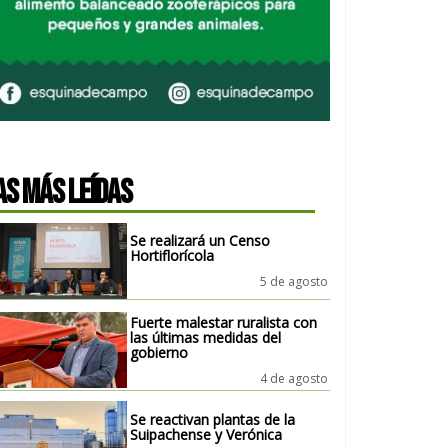
AS MÁS LEÍDAS
Se realizará un Censo
Hortiflorícola
5 de agosto
Fuerte malestar ruralista con
las últimas medidas del
gobierno
4 de agosto
Se reactivan plantas de la
Suipachense y Verónica