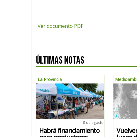
Ver documento PDF
ÚLTIMAS NOTAS
La Provincia
Medioambi
8 de agosto
Habrá financiamiento
Vuelven