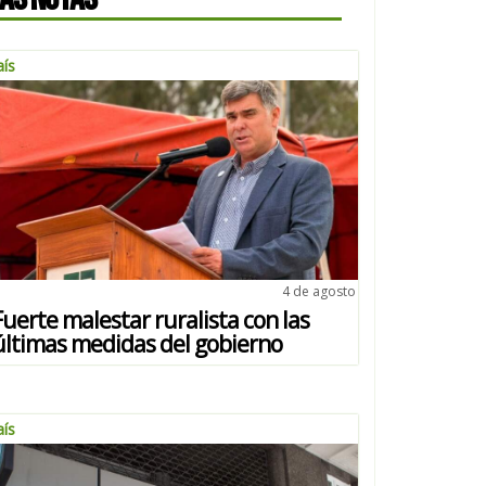
aís
4 de agosto
Fuerte malestar ruralista con las
últimas medidas del gobierno
aís