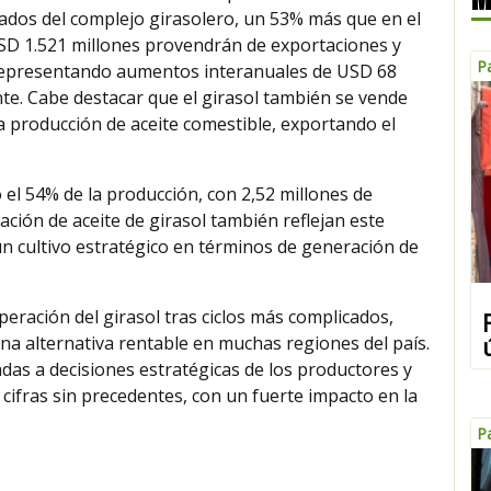
vados del complejo girasolero, un 53% más que en el
e USD 1.521 millones provendrán de exportaciones y
P
, representando aumentos interanuales de USD 68
te. Cabe destacar que el girasol también se vende
la producción de aceite comestible, exportando el
ó el 54% de la producción, con 2,52 millones de
ación de aceite de girasol también reflejan este
un cultivo estratégico en términos de generación de
peración del girasol tras ciclos más complicados,
a alternativa rentable en muchas regiones del país.
das a decisiones estratégicas de los productores y
cifras sin precedentes, con un fuerte impacto en la
P