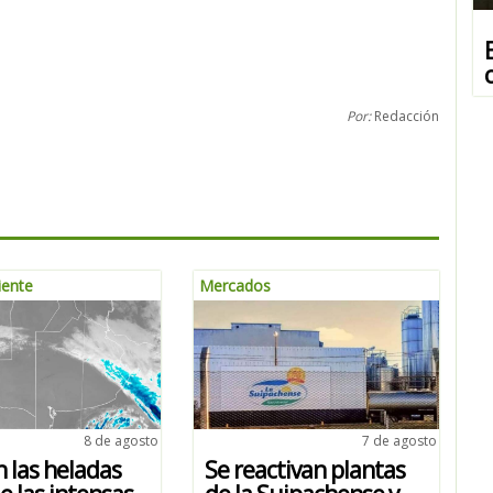
Por:
Redacción
ente
Mercados
8 de agosto
7 de agosto
 las heladas
Se reactivan plantas