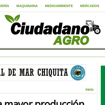
DERÍA
MAQUINARIA
MEDIOAMBIENTE
MERCADOS
Inicio
 la mayor producción