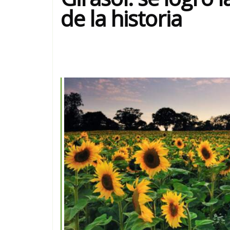
de la historia