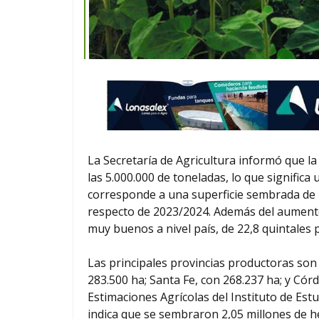
La Secretaría de Agricultura informó que l
las 5.000.000 de toneladas, lo que signific
corresponde a una superficie sembrada de 
respecto de 2023/2024. Además del aumento
muy buenos a nivel país, de 22,8 quintales 
Las principales provincias productoras son
283.500 ha; Santa Fe, con 268.237 ha; y Có
Estimaciones Agrícolas del Instituto de Est
indica que se sembraron 2,05 millones de he