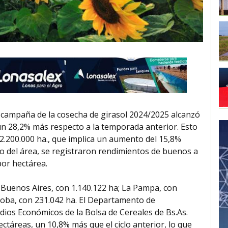
a campaña de la cosecha de girasol 2024/2025 alcanzó
a un 28,2% más respecto a la temporada anterior. Esto
2.200.000 ha., que implica un aumento del 15,8%
 del área, se registraron rendimientos de buenos a
por hectárea.
 Buenos Aires, con 1.140.122 ha; La Pampa, con
rdoba, con 231.042 ha. El Departamento de
udios Económicos de la Bolsa de Cereales de Bs.As.
ctáreas, un 10,8% más que el ciclo anterior, lo que