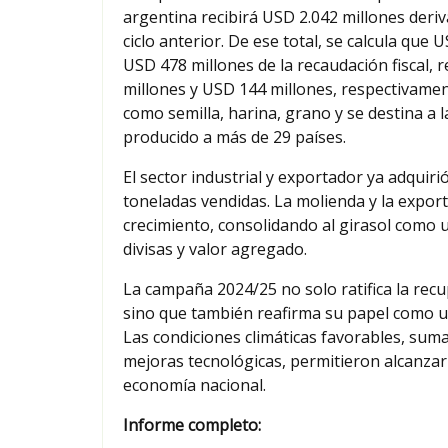
argentina recibirá USD 2.042 millones deri
ciclo anterior. De ese total, se calcula qu
USD 478 millones de la recaudación fiscal
millones y USD 144 millones, respectivamen
como semilla, harina, grano y se destina a 
producido a más de 29 países.
El sector industrial y exportador ya adquiri
toneladas vendidas. La molienda y la export
crecimiento, consolidando al girasol como 
divisas y valor agregado.
La campaña 2024/25 no solo ratifica la recu
sino que también reafirma su papel como un
Las condiciones climáticas favorables, suma
mejoras tecnológicas, permitieron alcanzar 
economía nacional.
Informe completo: