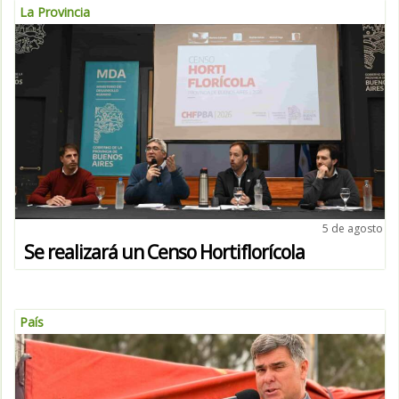
La Provincia
5 de agosto
Se realizará un Censo Hortiflorícola
País