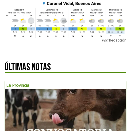
Por:
Redacción
ÚLTIMAS NOTAS
La Provincia