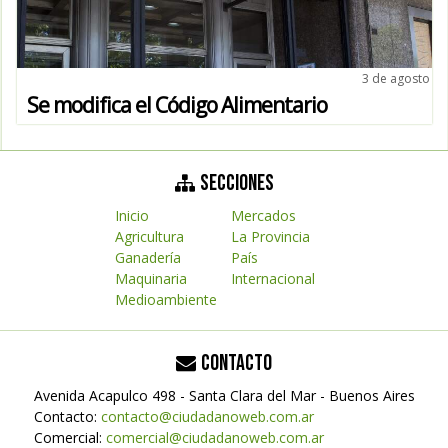
3 de agosto
Se modifica el Código Alimentario
SECCIONES
Inicio
Mercados
Agricultura
La Provincia
Ganadería
País
Maquinaria
Internacional
Medioambiente
CONTACTO
Avenida Acapulco 498 - Santa Clara del Mar - Buenos Aires
Contacto:
contacto@ciudadanoweb.com.ar
Comercial:
comercial@ciudadanoweb.com.ar