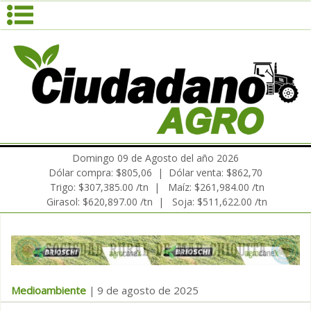
Domingo 09 de Agosto del año 2026
Dólar compra: $805,06 | Dólar venta: $862,70
Trigo: $307,385.00 /tn | Maíz: $261,984.00 /tn
Girasol: $620,897.00 /tn | Soja: $511,622.00 /tn
Medioambiente
9 de agosto de 2025
|