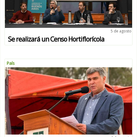
5 de agosto
Se realizará un Censo Hortiflorícola
País