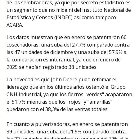
de las sembradoras, ya que por secreto estadístico es
un segmento que no mide ni del Instituto Nacional de
Estadística y Censos (INDEC) así como tampoco
ACARA.
Los datos muestran que en enero se patentaron 60
cosechadoras, una suba del 27,7% comparado contra
las 47 unidades de diciembre y una suba del 57,9% si
la comparación es interanual, ya que en enero de
2025 se habían registrado 38 unidades.
La novedad es que John Deere pudo retomar el
liderazgo que en los últimos años ostentó el Grupo
CNH Industrial, ya que los fierros "verdes" acapararon
el 51,7% mientras que los "rojos" y "amarillas"
quedaron con el 38,3% de las ventas totales.
En cuanto a pulverizadoras, en enero se patentaron
39 unidades, una suba del 21,9% comparado contra
las 32 unidades de diciembre, y una baja del 17% si la