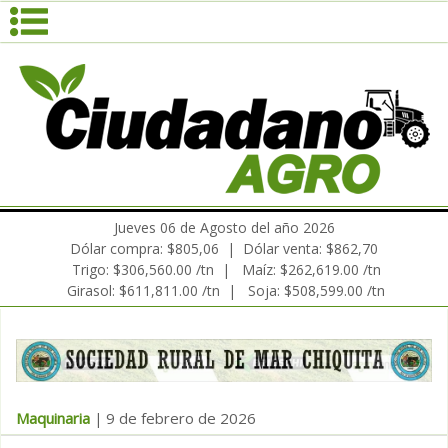
Jueves 06 de Agosto del año 2026
Dólar compra: $805,06 | Dólar venta: $862,70
Trigo: $306,560.00 /tn | Maíz: $262,619.00 /tn
Girasol: $611,811.00 /tn | Soja: $508,599.00 /tn
Maquinaria
9 de febrero de 2026
|