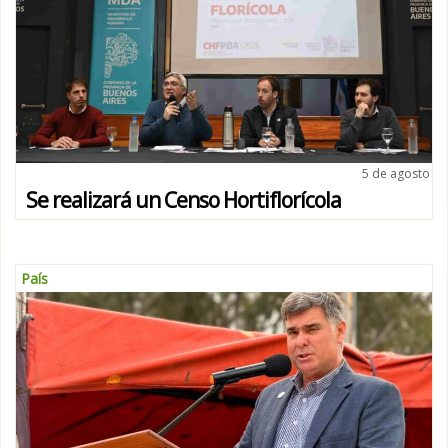
5 de agosto
Se realizará un Censo Hortiflorícola
País