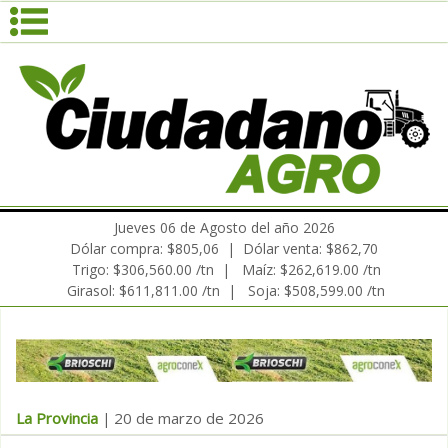
Jueves 06 de Agosto del año 2026
Dólar compra: $805,06 | Dólar venta: $862,70
Trigo: $306,560.00 /tn | Maíz: $262,619.00 /tn
Girasol: $611,811.00 /tn | Soja: $508,599.00 /tn
La Provincia
20 de marzo de 2026
|