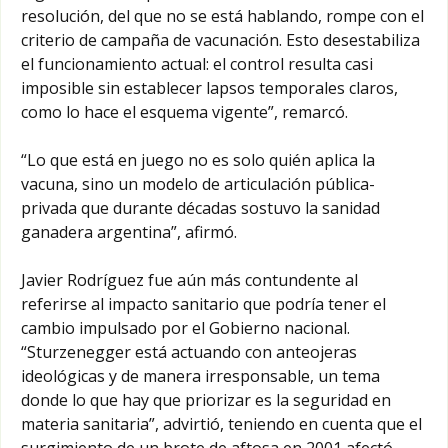
resolución, del que no se está hablando, rompe con el
criterio de campaña de vacunación. Esto desestabiliza
el funcionamiento actual: el control resulta casi
imposible sin establecer lapsos temporales claros,
como lo hace el esquema vigente”, remarcó.
“Lo que está en juego no es solo quién aplica la
vacuna, sino un modelo de articulación pública-
privada que durante décadas sostuvo la sanidad
ganadera argentina”, afirmó.
Javier Rodríguez fue aún más contundente al
referirse al impacto sanitario que podría tener el
cambio impulsado por el Gobierno nacional.
“Sturzenegger está actuando con anteojeras
ideológicas y de manera irresponsable, un tema
donde lo que hay que priorizar es la seguridad en
materia sanitaria”, advirtió, teniendo en cuenta que el
surgimiento de un brote de aftosa en 2001 afectó