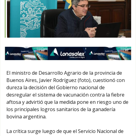
El ministro de Desarrollo Agrario de la provincia de
Buenos Aires, Javier Rodríguez (foto), cuestionó con
dureza la decisión del Gobierno nacional de
desregular el sistema de vacunación contra la fiebre
aftosa y advirtió que la medida pone en riesgo uno de
los principales logros sanitarios de la ganadería
bovina argentina.
La crítica surge luego de que el Servicio Nacional de