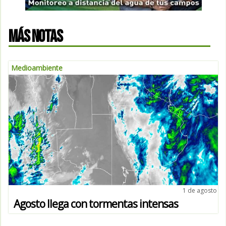
MÁS NOTAS
Medioambiente
1 de agosto
Agosto llega con tormentas intensas