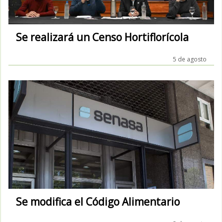
Se realizará un Censo Hortiflorícola
5 de agosto
Se modifica el Código Alimentario