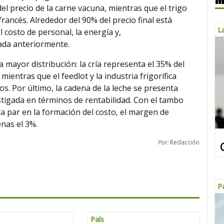
el precio de la carne vacuna, mientras que el trigo
rancés. Alrededor del 90% del precio final está
La
 costo de personal, la energía y,
ada anteriormente.
a mayor distribución: la cría representa el 35% del
mientras que el feedlot y la industria frigorífica
s. Por último, la cadena de la leche se presenta
stigada en términos de rentabilidad. Con el tambo
 la par en la formación del costo, el margen de
nas el 3%.
Por:
Redacción
P
País