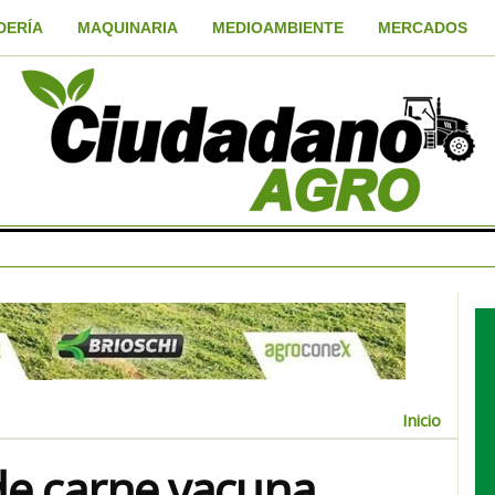
DERÍA
MAQUINARIA
MEDIOAMBIENTE
MERCADOS
Inicio
de carne vacuna