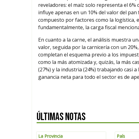
reveladores: el maíz solo representa el 6% d
influye apenas en un 10% del valor del pan f
compuesto por factores como la logística, el
fundamentalmente, la carga fiscal mencion
En cuanto a la carne, el análisis muestra un
valor, seguida por la carnicería con un 20%, 
completan el esquema previo a los impuesto
como la más atomizada y, quizás, la más ca
(27%) y la industria (24%) trabajando casi a
ganancia neta para todo el sector es de ape
ÚLTIMAS NOTAS
La Provincia
País