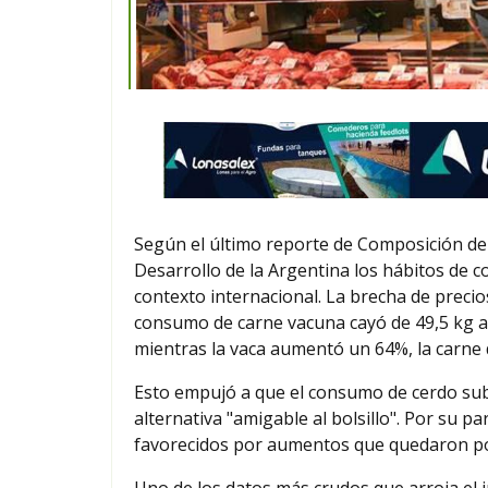
Según el último reporte de Composición de 
Desarrollo de la Argentina los hábitos de c
contexto internacional. La brecha de precios
consumo de carne vacuna cayó de 49,5 kg a 
mientras la vaca aumentó un 64%, la carne 
Esto empujó a que el consumo de cerdo sub
alternativa "amigable al bolsillo". Por su p
favorecidos por aumentos que quedaron por
Uno de los datos más crudos que arroja el 