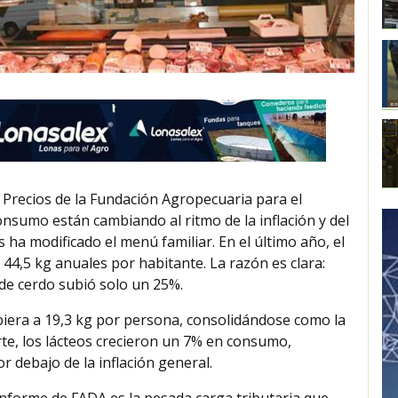
Precios de la Fundación Agropecuaria para el
onsumo están cambiando al ritmo de la inflación y del
 ha modificado el menú familiar. En el último año, el
44,5 kg anuales por habitante. La razón es clara:
de cerdo subió solo un 25%.
iera a 19,3 kg por persona, consolidándose como la
arte, los lácteos crecieron un 7% en consumo,
 debajo de la inflación general.
informe de FADA es la pesada carga tributaria que