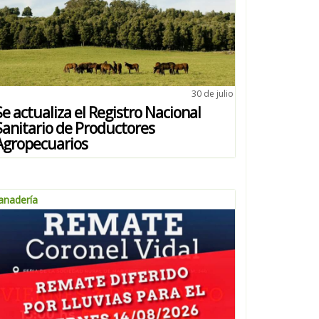
30 de julio
Se actualiza el Registro Nacional
Sanitario de Productores
Agropecuarios
anadería