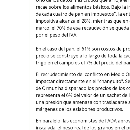
recae sobre los alimentos básicos. Bajo la
de cada cuatro de pan en impuestos", la ent
impositiva alcanza el 28%, mientras que en 
marco, el 70% de esa recaudación se queda 
por el peso del IVA.
En el caso del pan, el 61% son costos de pr
precio se construye a lo largo de toda la ca
trigo en el campo es el 7% del precio del pa
El recrudecimiento del conflicto en Medio 
impactar directamente en el "changuito". Se
de Ormuz ha disparado los precios de los com
representa el 6% del valor de un sachet de l
una presión que amenaza con trasladarse a 
márgenes de los eslabones productivos.
En paralelo, las economistas de FADA aprov
instalada: el peso real de los granos en el