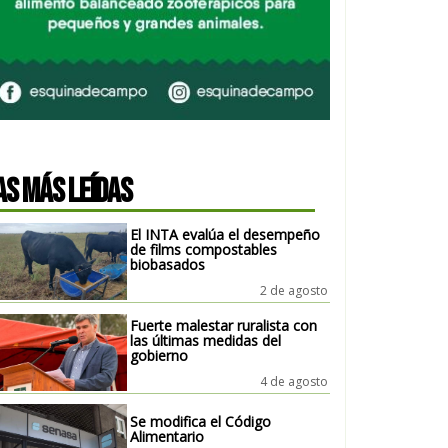
AS MÁS LEÍDAS
El INTA evalúa el desempeño
de films compostables
biobasados
2 de agosto
Fuerte malestar ruralista con
las últimas medidas del
gobierno
4 de agosto
Se modifica el Código
Alimentario