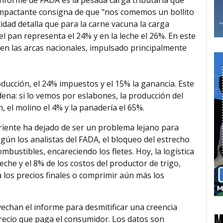
 impactante consigna de que "nos comemos un bollito
idad detalla que para la carne vacuna la carga
el pan representa el 24% y en la leche el 26%. En este
en las arcas nacionales, impulsado principalmente
oducción, el 24% impuestos y el 15% la ganancia. Este
dena: si lo vemos por eslabones, la producción del
n, el molino el 4% y la panadería el 65%.
Oriente ha dejado de ser un problema lejano para
gún los analistas del FADA, el bloqueo del estrecho
bustibles, encareciendo los fletes. Hoy, la logística
eche y el 8% de los costos del productor de trigo,
los precios finales o comprimir aún más los
echan el informe para desmitificar una creencia
M
 precio que paga el consumidor. Los datos son