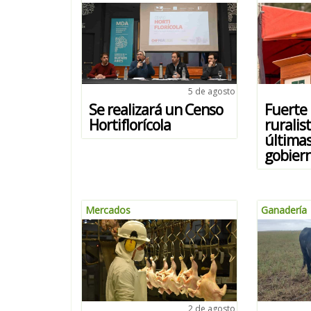
5 de agosto
Se realizará un Censo
Fuerte
Hortiflorícola
ruralis
última
gobier
Mercados
Ganadería
2 de agosto