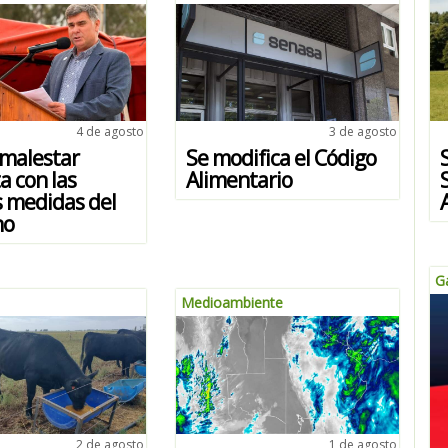
4 de agosto
3 de agosto
 malestar
Se modifica el Código
ta con las
Alimentario
s medidas del
no
G
Medioambiente
2 de agosto
1 de agosto