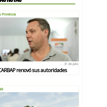
 Provincia
31 de julio
CARBAP renovó sus autoridades
aís