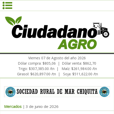
Viernes 07 de Agosto del año 2026
Dólar compra: $805,06 | Dólar venta: $862,70
Trigo: $307,385.00 /tn | Maíz: $261,984.00 /tn
Girasol: $620,897.00 /tn | Soja: $511,622.00 /tn
Mercados
3 de junio de 2026
|