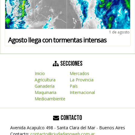
1 de agosto
Agosto llega con tormentas intensas
SECCIONES
Inicio
Mercados
Agricultura
La Provincia
Ganadería
País
Maquinaria
Internacional
Medioambiente
CONTACTO
Avenida Acapulco 498 - Santa Clara del Mar - Buenos Aires
Contacto:
contacto@ciudadanoweb.com.ar