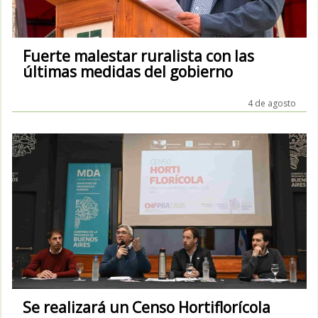
Fuerte malestar ruralista con las
últimas medidas del gobierno
4 de agosto
Se realizará un Censo Hortiflorícola