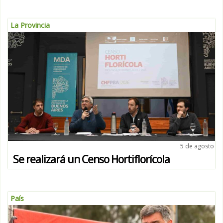
La Provincia
5 de agosto
Se realizará un Censo Hortiflorícola
País