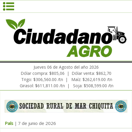
Jueves 06 de Agosto del año 2026
Dólar compra: $805,06 | Dólar venta: $862,70
Trigo: $306,560.00 /tn | Maíz: $262,619.00 /tn
Girasol: $611,811.00 /tn | Soja: $508,599.00 /tn
País
7 de junio de 2026
|