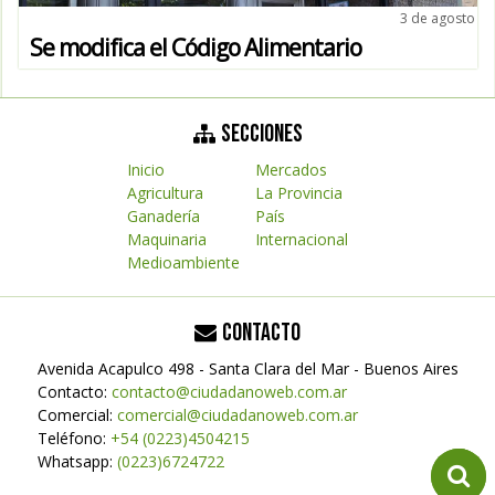
3 de agosto
Se modifica el Código Alimentario
SECCIONES
Inicio
Mercados
Agricultura
La Provincia
Ganadería
País
Maquinaria
Internacional
Medioambiente
CONTACTO
Avenida Acapulco 498 - Santa Clara del Mar - Buenos Aires
Contacto:
contacto@ciudadanoweb.com.ar
Comercial:
comercial@ciudadanoweb.com.ar
Teléfono:
+54 (0223)4504215
Whatsapp:
(0223)6724722