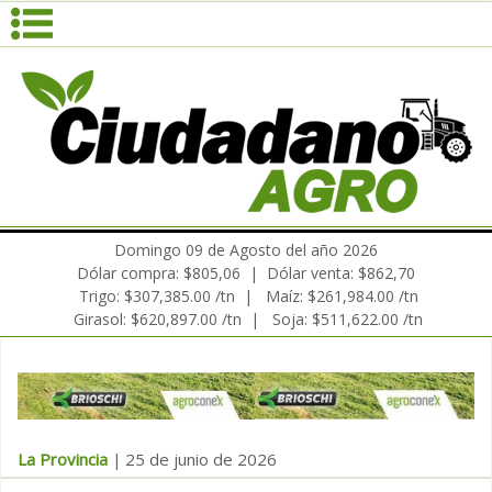
Domingo 09 de Agosto del año 2026
Dólar compra: $805,06 | Dólar venta: $862,70
Trigo: $307,385.00 /tn | Maíz: $261,984.00 /tn
Girasol: $620,897.00 /tn | Soja: $511,622.00 /tn
La Provincia
25 de junio de 2026
|