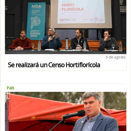
5 de agosto
Se realizará un Censo Hortiflorícola
País