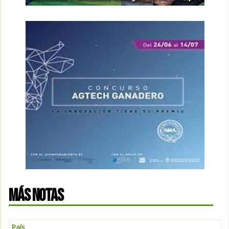
MÁS NOTAS
País