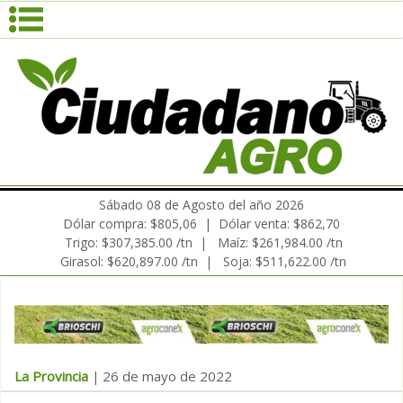
Sábado 08 de Agosto del año 2026
Dólar compra: $805,06 | Dólar venta: $862,70
Trigo: $307,385.00 /tn | Maíz: $261,984.00 /tn
Girasol: $620,897.00 /tn | Soja: $511,622.00 /tn
La Provincia
26 de mayo de 2022
|