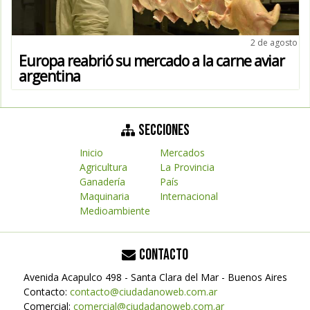
2 de agosto
Europa reabrió su mercado a la carne aviar
argentina
SECCIONES
Inicio
Mercados
Agricultura
La Provincia
Ganadería
País
Maquinaria
Internacional
Medioambiente
CONTACTO
Avenida Acapulco 498 - Santa Clara del Mar - Buenos Aires
Contacto:
contacto@ciudadanoweb.com.ar
Comercial:
comercial@ciudadanoweb.com.ar