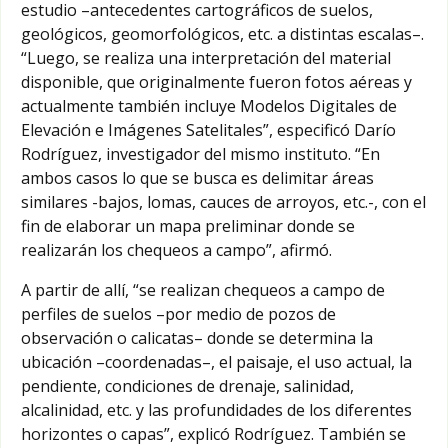
estudio –antecedentes cartográficos de suelos,
geológicos, geomorfológicos, etc. a distintas escalas–.
“Luego, se realiza una interpretación del material
disponible, que originalmente fueron fotos aéreas y
actualmente también incluye Modelos Digitales de
Elevación e Imágenes Satelitales”, especificó Darío
Rodríguez, investigador del mismo instituto. “En
ambos casos lo que se busca es delimitar áreas
similares -bajos, lomas, cauces de arroyos, etc.-, con el
fin de elaborar un mapa preliminar donde se
realizarán los chequeos a campo”, afirmó.
A partir de allí, “se realizan chequeos a campo de
perfiles de suelos –por medio de pozos de
observación o calicatas– donde se determina la
ubicación –coordenadas–, el paisaje, el uso actual, la
pendiente, condiciones de drenaje, salinidad,
alcalinidad, etc. y las profundidades de los diferentes
horizontes o capas”, explicó Rodríguez. También se