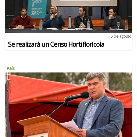
5 de agosto
Se realizará un Censo Hortiflorícola
País