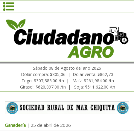
Sábado 08 de Agosto del año 2026
Dólar compra: $805,06 | Dólar venta: $862,70
Trigo: $307,385.00 /tn | Maíz: $261,984.00 /tn
Girasol: $620,897.00 /tn | Soja: $511,622.00 /tn
Ganadería
25 de abril de 2026
|