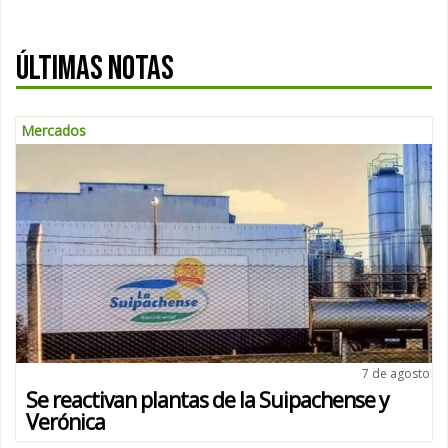
ÚLTIMAS NOTAS
Mercados
7 de agosto
Se reactivan plantas de la Suipachense y
Verónica