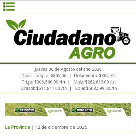
Jueves 06 de Agosto del año 2026
Dólar compra: $805,06 | Dólar venta: $862,70
Trigo: $306,560.00 /tn | Maíz: $262,619.00 /tn
Girasol: $611,811.00 /tn | Soja: $508,599.00 /tn
La Provincia
12 de diciembre de 2025
|