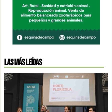
LAS MÁS LEÍDAS