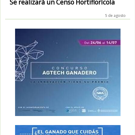
Se realizará un Censo Hortiflorícola
5 de agosto