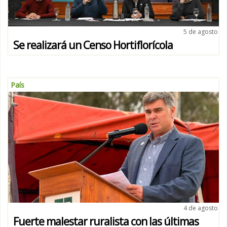
5 de agosto
Se realizará un Censo Hortiflorícola
País
4 de agosto
Fuerte malestar ruralista con las últimas