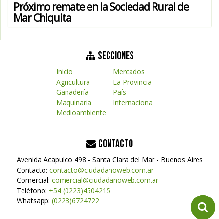
Próximo remate en la Sociedad Rural de
Mar Chiquita
SECCIONES
Inicio
Mercados
Agricultura
La Provincia
Ganadería
País
Maquinaria
Internacional
Medioambiente
CONTACTO
Avenida Acapulco 498 - Santa Clara del Mar - Buenos Aires
Contacto:
contacto@ciudadanoweb.com.ar
Comercial:
comercial@ciudadanoweb.com.ar
Teléfono:
+54 (0223)4504215
Whatsapp:
(0223)6724722