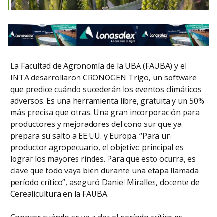
La Facultad de Agronomía de la UBA (FAUBA) y el
INTA desarrollaron CRONOGEN Trigo, un software
que predice cuándo sucederán los eventos climáticos
adversos. Es una herramienta libre, gratuita y un 50%
más precisa que otras. Una gran incorporación para
productores y mejoradores del cono sur que ya
prepara su salto a EE.UU. y Europa. “Para un
productor agropecuario, el objetivo principal es
lograr los mayores rindes. Para que esto ocurra, es
clave que todo vaya bien durante una etapa llamada
período crítico”, aseguró Daniel Miralles, docente de
Cerealicultura en la FAUBA.
Conocer cuándo se va a dar el período crítico es