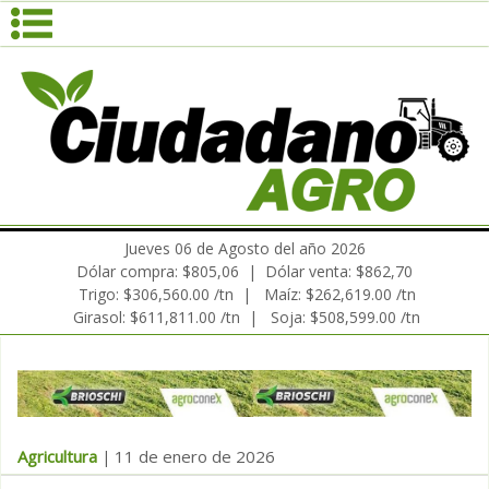
Jueves 06 de Agosto del año 2026
Dólar compra: $805,06 | Dólar venta: $862,70
Trigo: $306,560.00 /tn | Maíz: $262,619.00 /tn
Girasol: $611,811.00 /tn | Soja: $508,599.00 /tn
Agricultura
11 de enero de 2026
|