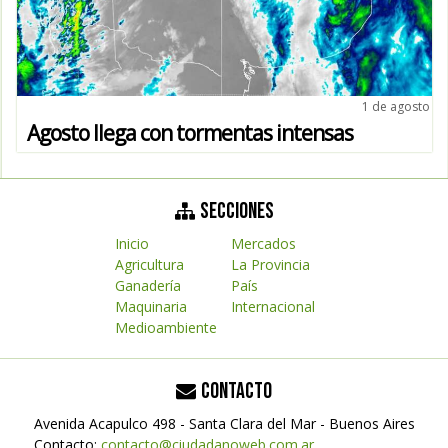
1 de agosto
Agosto llega con tormentas intensas
SECCIONES
Inicio
Mercados
Agricultura
La Provincia
Ganadería
País
Maquinaria
Internacional
Medioambiente
CONTACTO
Avenida Acapulco 498 - Santa Clara del Mar - Buenos Aires
Contacto:
contacto@ciudadanoweb.com.ar