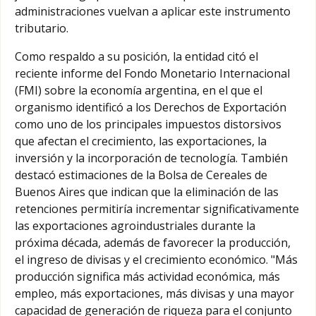
administraciones vuelvan a aplicar este instrumento
tributario.
Como respaldo a su posición, la entidad citó el
reciente informe del Fondo Monetario Internacional
(FMI) sobre la economía argentina, en el que el
organismo identificó a los Derechos de Exportación
como uno de los principales impuestos distorsivos
que afectan el crecimiento, las exportaciones, la
inversión y la incorporación de tecnología. También
destacó estimaciones de la Bolsa de Cereales de
Buenos Aires que indican que la eliminación de las
retenciones permitiría incrementar significativamente
las exportaciones agroindustriales durante la
próxima década, además de favorecer la producción,
el ingreso de divisas y el crecimiento económico. "Más
producción significa más actividad económica, más
empleo, más exportaciones, más divisas y una mayor
capacidad de generación de riqueza para el conjunto