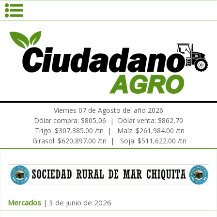
Viernes 07 de Agosto del año 2026
Dólar compra: $805,06 | Dólar venta: $862,70
Trigo: $307,385.00 /tn | Maíz: $261,984.00 /tn
Girasol: $620,897.00 /tn | Soja: $511,622.00 /tn
Mercados
3 de junio de 2026
|