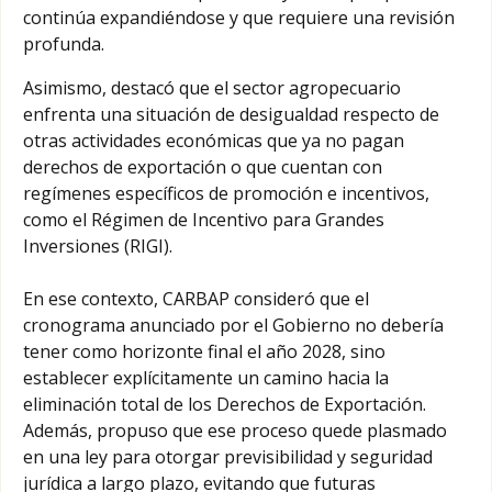
continúa expandiéndose y que requiere una revisión
profunda.
Asimismo, destacó que el sector agropecuario
enfrenta una situación de desigualdad respecto de
otras actividades económicas que ya no pagan
derechos de exportación o que cuentan con
regímenes específicos de promoción e incentivos,
como el Régimen de Incentivo para Grandes
Inversiones (RIGI).
En ese contexto, CARBAP consideró que el
cronograma anunciado por el Gobierno no debería
tener como horizonte final el año 2028, sino
establecer explícitamente un camino hacia la
eliminación total de los Derechos de Exportación.
Además, propuso que ese proceso quede plasmado
en una ley para otorgar previsibilidad y seguridad
jurídica a largo plazo, evitando que futuras