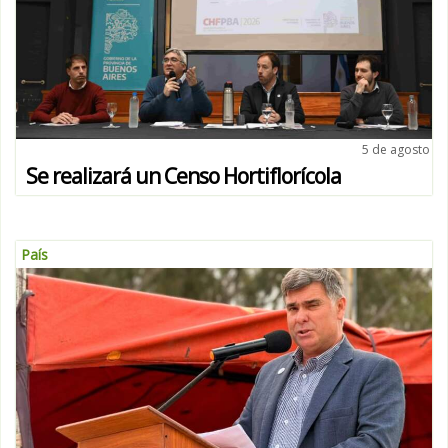
5 de agosto
Se realizará un Censo Hortiflorícola
País