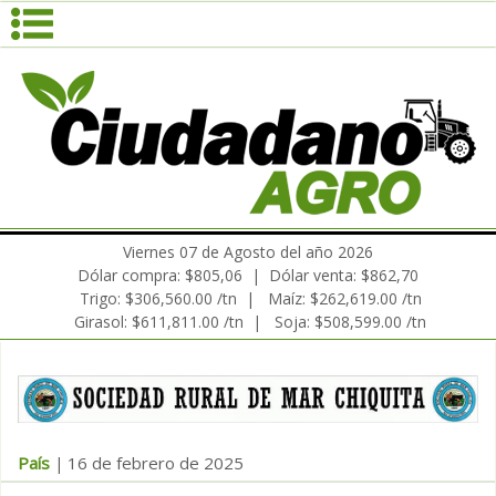
Viernes 07 de Agosto del año 2026
Dólar compra: $805,06 | Dólar venta: $862,70
Trigo: $306,560.00 /tn | Maíz: $262,619.00 /tn
Girasol: $611,811.00 /tn | Soja: $508,599.00 /tn
País
16 de febrero de 2025
|