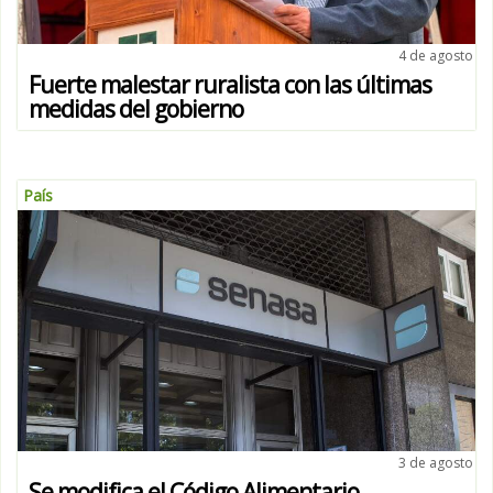
4 de agosto
Fuerte malestar ruralista con las últimas
medidas del gobierno
País
3 de agosto
Se modifica el Código Alimentario