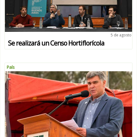
5 de agosto
Se realizará un Censo Hortiflorícola
País