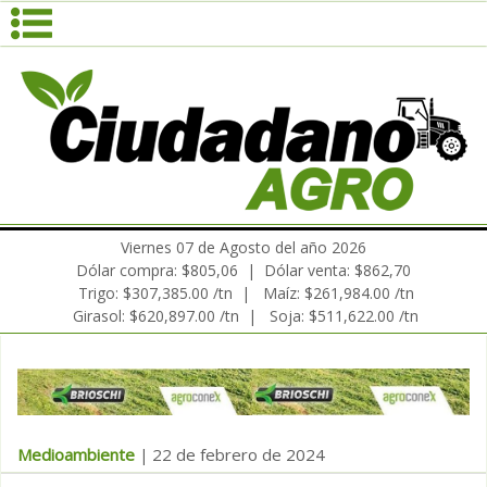
Viernes 07 de Agosto del año 2026
Dólar compra: $805,06 | Dólar venta: $862,70
Trigo: $307,385.00 /tn | Maíz: $261,984.00 /tn
Girasol: $620,897.00 /tn | Soja: $511,622.00 /tn
Medioambiente
22 de febrero de 2024
|