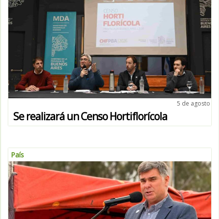
5 de agosto
Se realizará un Censo Hortiflorícola
País