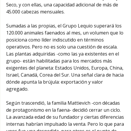
Seco, y con ellas, una capacidad adicional de más de
45.000 cabezas mensuales.
Sumadas a las propias, el Grupo Lequio superará los
120.000 animales faenados al mes, un volumen que lo
posiciona como líder indiscutido en términos
operativos. Pero no es solo una cuestión de escala.
Las plantas adquiridas -como las ya existentes en el
grupo- están habilitadas para los mercados más
exigentes del planeta: Estados Unidos, Europa, China,
Israel, Canadá, Corea del Sur. Una señal clara de hacia
dónde apunta la brújula: exportación y valor
agregado.
Según trascendió, la familia Mattievich -con décadas
de protagonismo en la faena- decidió cerrar un ciclo.
La avanzada edad de su fundador y ciertas diferencias
internas habrían impulsado la venta. Pero lo que para
unos fue una despedida, para otros es el punto de