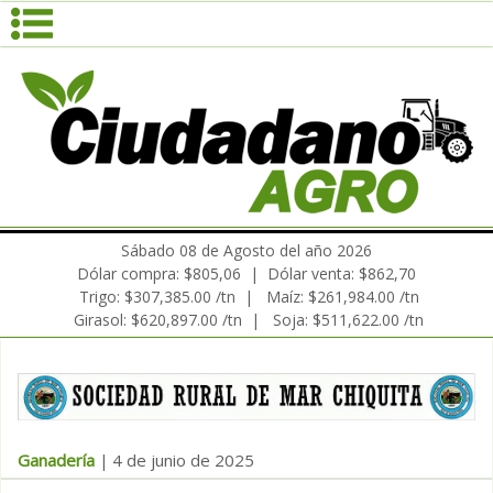
Sábado 08 de Agosto del año 2026
Dólar compra: $805,06 | Dólar venta: $862,70
Trigo: $307,385.00 /tn | Maíz: $261,984.00 /tn
Girasol: $620,897.00 /tn | Soja: $511,622.00 /tn
Ganadería
4 de junio de 2025
|