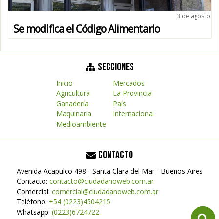
3 de agosto
Se modifica el Código Alimentario
SECCIONES
Inicio
Mercados
Agricultura
La Provincia
Ganadería
País
Maquinaria
Internacional
Medioambiente
CONTACTO
Avenida Acapulco 498 - Santa Clara del Mar - Buenos Aires
Contacto:
contacto@ciudadanoweb.com.ar
Comercial:
comercial@ciudadanoweb.com.ar
Teléfono:
+54 (0223)4504215
Whatsapp:
(0223)6724722