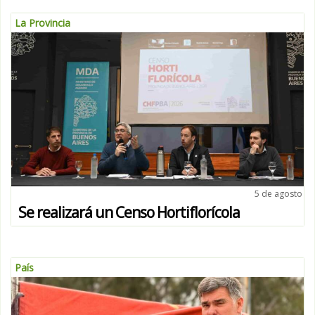
La Provincia
5 de agosto
Se realizará un Censo Hortiflorícola
País