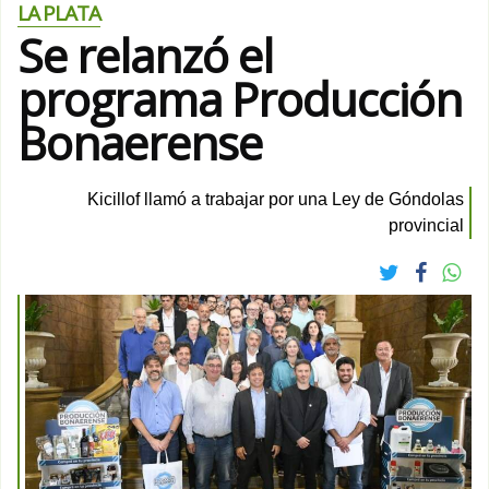
LA PLATA
Se relanzó el
programa Producción
Bonaerense
Kicillof llamó a trabajar por una Ley de Góndolas
provincial