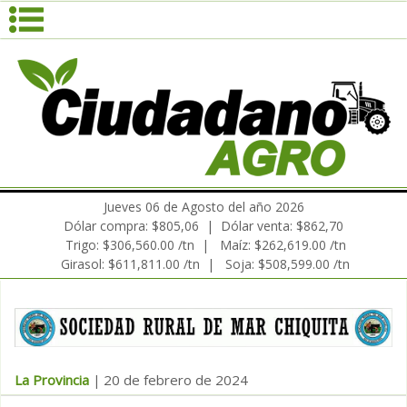
Jueves 06 de Agosto del año 2026
Dólar compra: $805,06 | Dólar venta: $862,70
Trigo: $306,560.00 /tn | Maíz: $262,619.00 /tn
Girasol: $611,811.00 /tn | Soja: $508,599.00 /tn
La Provincia
20 de febrero de 2024
|