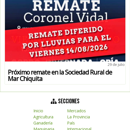
29 de julio
Próximo remate en la Sociedad Rural de
Mar Chiquita
SECCIONES
Inicio
Mercados
Agricultura
La Provincia
Ganadería
País
Maquinaria
Internacional