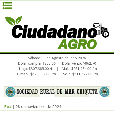
Sábado 08 de Agosto del año 2026
Dólar compra: $805,06 | Dólar venta: $862,70
Trigo: $307,385.00 /tn | Maíz: $261,984.00 /tn
Girasol: $620,897.00 /tn | Soja: $511,622.00 /tn
País
28 de noviembre de 2024
|