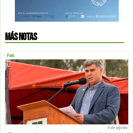
MÁS NOTAS
País
4 de agosto