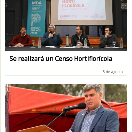
Se realizará un Censo Hortiflorícola
5 de agosto