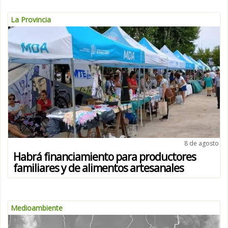
La Provincia
8 de agosto
Habrá financiamiento para productores
familiares y de alimentos artesanales
Medioambiente